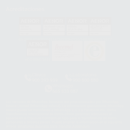
Acreditaciones
GA-2008/0342
SST-0118/2023
ER-0120/1997
GS-0001/2017
HCO-0060/2023
Clínica
Laboratorio
900 393 939
900 800 880
Whatsapp
665 533 087
Los servicios de WhatsApp Business son proporcionados por WhatsApp
Ireland Limited (WhatsApp Ireland). La información que controla WhatsApp
Ireland puede ser transferida a WhatsApp LLC y a Facebook Inc.. Dicha
Transferencia Internacional de Datos ofrece garantías adecuadas al
basarse en la Cláusula Contractual Tipo para la transferencia de datos
personales a terceros países. Puede ampliar la información en el siguiente
enlace:
WhatsApp Business Data Transfer Addendum
.