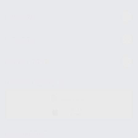
Estudiantes
Conócenos
Guía de compra
Descarga nuestra App
DISPONIBLE EN
GOOGLE PLAY
DISPONIBLE EN
APP STORE
Acreditaciones