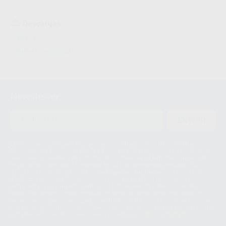
Descargas
Archivo 1
Información adicional
Newsletter
ENVIAR
Le informamos de que el Responsable del tratamiento de sus Datos
Personales es Proclinic S.A.U.. La Finalidad del tratamiento de sus Datos
Personales es el envío de información comercial. La legitimación para el
envío de la información comercial es su consentimiento prestado. Sus
datos únicamente serán cedidos a empresas vinculadas con Proclinic
S.A.U. que comercialicen productos similares del sector odontológico,
siempre bajo su consentimiento y no habrás cesión internacional de sus
Datos Personales. Podrá ejercitar los derechos de acceso, rectificación,
supresión, limitación y/o oposición al tratamiento de datos, entre otros, a
través de lopd@proclinic.es. Si desea conocer información adicional sobre
el tratamiento de datos personales, acceda a:
Protección de datos