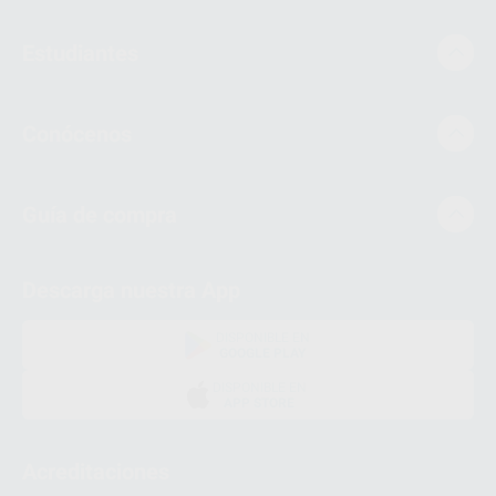
Estudiantes
Conócenos
Guía de compra
Descarga nuestra App
DISPONIBLE EN
GOOGLE PLAY
DISPONIBLE EN
APP STORE
Acreditaciones