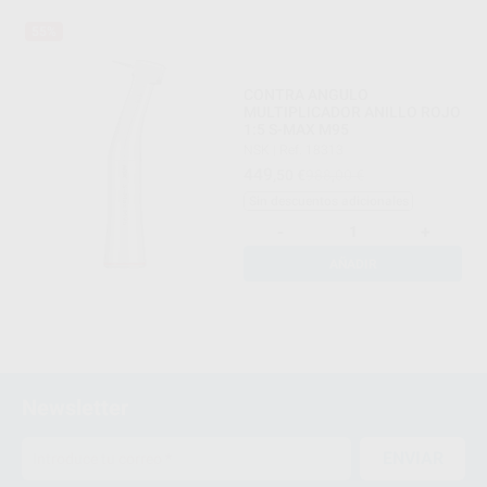
55%
CONTRA ANGULO
MULTIPLICADOR ANILLO ROJO
1:5 S-MAX M95
NSK
|
Ref. 18313
449
,50
€
988,00 €
Sin descuentos adicionales
-
+
AÑADIR
Newsletter
ENVIAR