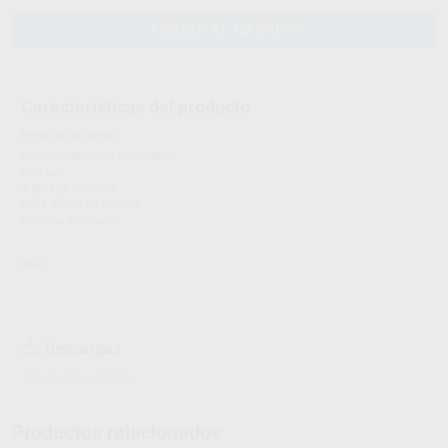
AÑADIR AL CARRITO
Características del producto
Proclinic informa:
Material de Acero Inoxidable
Con Luz
4 Sprays internos
Para fresas de turbina
Sistema anti calor
NSK
Descargas
Información adicional
Productos relacionados