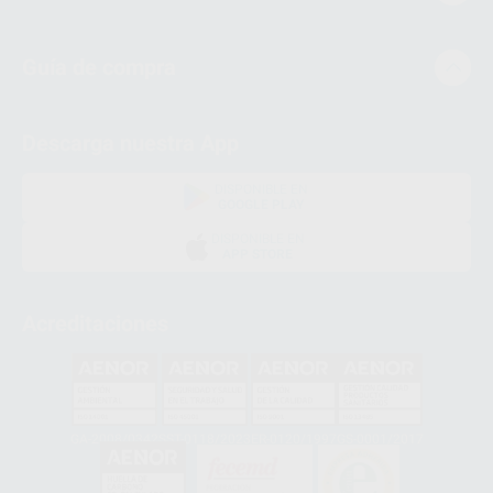
Guía de compra
Descarga nuestra App
DISPONIBLE EN
GOOGLE PLAY
DISPONIBLE EN
APP STORE
Acreditaciones
GA-2008/0342
SST-0118/2023
ER-0120/1997
GS-0001/2017