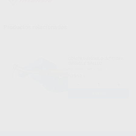
Productos relacionados
CONTRA-ÁNGULO INTENSIV
SWINGLE SIN LUZ
INTENSIV
|
Ref. L95021
819
,92
€
-
+
AÑADIR