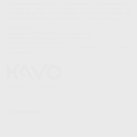
cambie rápidamente el cabezal y siga trabajando. O combine las bases y
los cabezales según sus necesidades individuales. Por cierto: se
sobreentiende que las cabezas antiguas INTRA LUX combinables con
GENTLEpower también son compatibles con los nuevos contra-ángulos.
• Transmisión 1:1
• Guía de luz en barra de vidrio con hasta 25.000 lux
• El estándar práctico para la excavación de caries
• Filtro de spray intercambiable
• Máxima flexibilidad y opciones de tratamiento con 14 cabezas
intercambiables
Descargas
Archivo 1
Información adicional
Ficha técnica