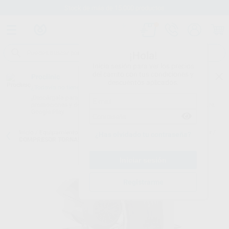
Stock de más de 15.000 productos
¡Hola!
Inicia sesión para ver los precios
del carrito con tus condiciones y
Proclinic
descuentos aplicados.
¿Todavía no tienes nuestra App?
¡Descárgala para ser siempre el primero en conocer nuestras
promociones y descuentos! Disponible en Google Play o App Store.
Google Play
Inicio
/
Equipamiento
/
Sala de máquinas
/
Compresores con secador
/
¿Has olvidado tu contraseña?
COMPRESOR TORNADO 4 CON SECADOR
Registrarme