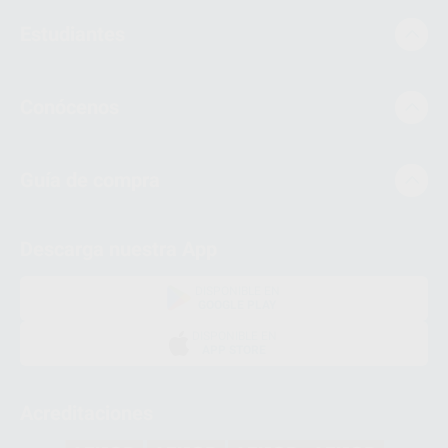
Estudiantes
Conócenos
Guía de compra
Descarga nuestra App
DISPONIBLE EN
GOOGLE PLAY
DISPONIBLE EN
APP STORE
Acreditaciones