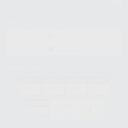
Guía de compra
Descarga nuestra App
DISPONIBLE EN
GOOGLE PLAY
DISPONIBLE EN
APP STORE
Acreditaciones
GA-2008/0342
SST-0118/2023
ER-0120/1997
GS-0001/2017
HCO-0060/2023