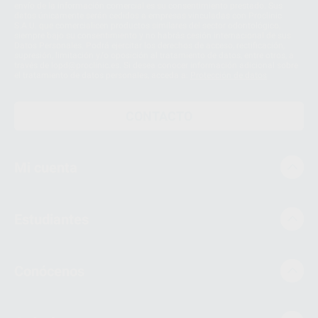
envío de la información comercial es su consentimiento prestado. Sus
datos únicamente serán cedidos a empresas vinculadas con Proclinic
S.A.U. que comercialicen productos similares del sector odontológico,
siempre bajo su consentimiento y no habrás cesión internacional de sus
Datos Personales. Podrá ejercitar los derechos de acceso, rectificación,
supresión, limitación y/o oposición al tratamiento de datos, entre otros, a
través de lopd@proclinic.es. Si desea conocer información adicional sobre
el tratamiento de datos personales, acceda a:
Protección de datos
CONTACTO
Mi cuenta
Estudiantes
Conócenos