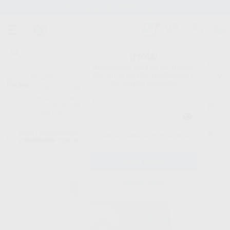
Stock de más de 15.000 productos
¡Hola!
Inicia sesión para ver los precios
del carrito con tus condiciones y
Proclinic
descuentos aplicados.
¿Todavía no tienes nuestra App?
¡Descárgala para ser siempre el primero en conocer nuestras
promociones y descuentos! Disponible en Google Play o App Store.
Google Play
Inicio
/
Equipamiento
/
Sala de máquinas
/
Compresores con secador
/
¿Has olvidado tu contraseña?
COMPRESOR CON SECADOR Y CON INSONORIZADOR TORNADO 1
Registrarme