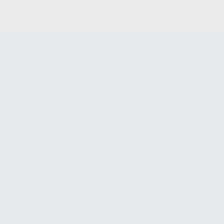
Conócenos
Guía de 
¿Quiénes somos?
Cómo com
Nuestros
Seguimien
compromisos
pedido
Responsabilidad
Devolucio
Social Corporativa
Métodos d
Canal ético
Envío
Código ético
Símbolos 
Sostenibilidad
Compra rá
energética
dientes
Trabaja con nosotros