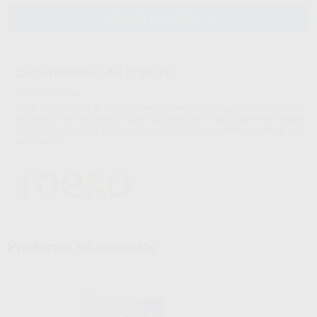
AÑADIR AL CARRITO
Características del producto
Proclinic informa:
Medio auxiliar para la toma de impresiones: estas cápsulas crean límites
de preparación claramente visibles, detienen hemorragias de forma natural
por compresión, seca los muñones y abren el sulcus manteniendo el hilo
de retracción.
Productos relacionados