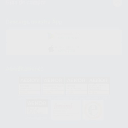
Guía de compra
Descarga nuestra App
DISPONIBLE EN
GOOGLE PLAY
DISPONIBLE EN
APP STORE
Acreditaciones
GA-2008/0342
SST-0118/2023
ER-0120/1997
GS-0001/2017
HCO-0060/2023