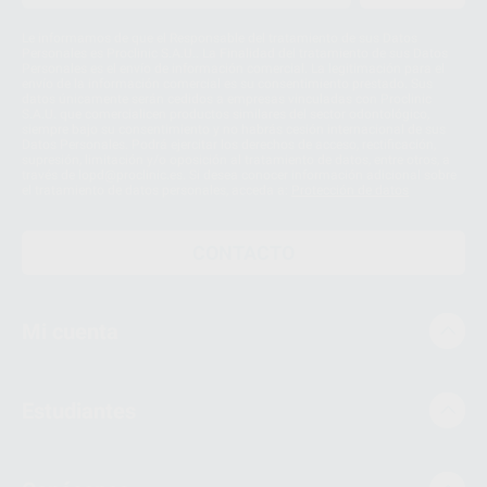
Le informamos de que el Responsable del tratamiento de sus Datos
Personales es Proclinic S.A.U.. La Finalidad del tratamiento de sus Datos
Personales es el envío de información comercial. La legitimación para el
envío de la información comercial es su consentimiento prestado. Sus
datos únicamente serán cedidos a empresas vinculadas con Proclinic
S.A.U. que comercialicen productos similares del sector odontológico,
siempre bajo su consentimiento y no habrás cesión internacional de sus
Datos Personales. Podrá ejercitar los derechos de acceso, rectificación,
supresión, limitación y/o oposición al tratamiento de datos, entre otros, a
través de lopd@proclinic.es. Si desea conocer información adicional sobre
el tratamiento de datos personales, acceda a:
Protección de datos
CONTACTO
Mi cuenta
Estudiantes