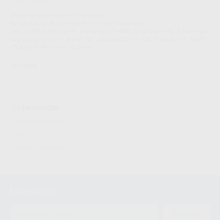
Unidad de profilaxis multifuncional.
Aeropulidor y ultrasonidos en un único dispositivo.
Más de 50 insertos para una gran variedad de aplicaciones, Tratamiento
supragingival con polvo de bicarbonato y eliminación de biofilm
ubgingival con polvo de glicina.
MECTRON
Descargas
Información adicional
Archivo 1
Instrucciones de uso
Newsletter
ENVIAR