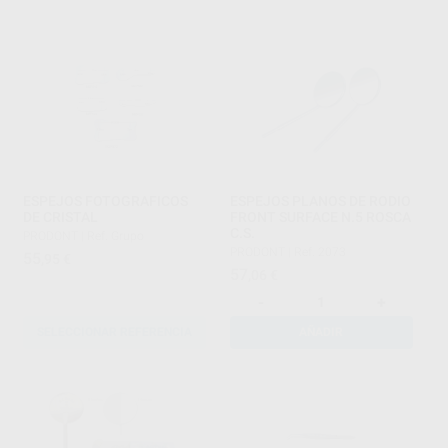
ESPEJOS FOTOGRAFICOS
ESPEJOS PLANOS DE RODIO
DE CRISTAL
FRONT SURFACE N.5 ROSCA
C.S.
PRODONT
|
Ref. Grupo
PRODONT
|
Ref. 2073
55
,95
€
57
,06
€
-
+
SELECCIONAR REFERENCIA
AÑADIR