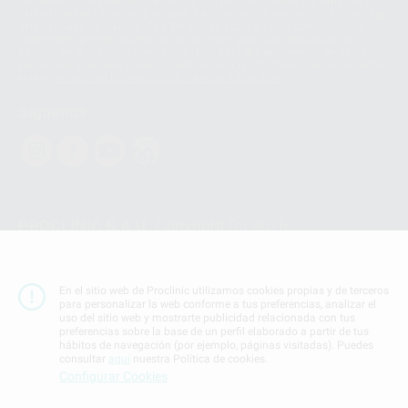
Los servicios de WhatsApp Business son proporcionados por WhatsApp
Ireland Limited (WhatsApp Ireland). La información que controla WhatsApp
Ireland puede ser transferida a WhatsApp LLC y a Facebook Inc.. Dicha
Transferencia Internacional de Datos ofrece garantías adecuadas al
basarse en la Cláusula Contractual Tipo para la transferencia de datos
personales a terceros países. Puede ampliar la información en el siguiente
enlace:
WhatsApp Business Data Transfer Addendum
.
Síguenos
PROCLINIC S.A.U.
Copyright (c) 2026
Aviso legal
Teléfono:
900 393 939
En el sitio web de Proclinic utilizamos cookies propias y de terceros
E-mail de contacto:
proclinic@proclinic.es
para personalizar la web conforme a tus preferencias, analizar el
uso del sitio web y mostrarte publicidad relacionada con tus
preferencias sobre la base de un perfil elaborado a partir de tus
Condiciones Generales de Contratación
y
Política
hábitos de navegación (por ejemplo, páginas visitadas). Puedes
de privacidad
consultar
aquí
nuestra Política de cookies.
Información Corporativa
Configurar Cookies
Política de Cookies