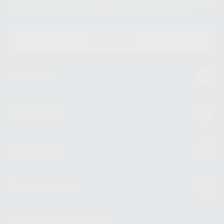
través de lopd@proclinic.es. Si desea conocer información adicional sobre
el tratamiento de datos personales, acceda a:
Protección de datos
CONTACTO
Mi cuenta
Estudiantes
Conócenos
Guía de compra
Descarga nuestra App