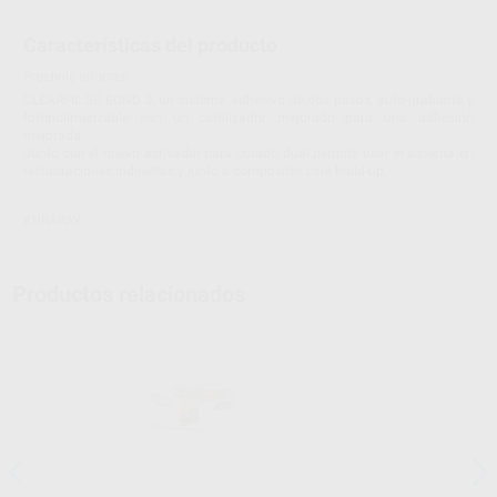
Características del producto
Proclinic informa:
CLEARFIL SE BOND 2, un sistema adhesivo de dos pasos, auto-grabante y
fotopolimerizable con un catalizador mejorado para una adhesión
mejorada.
Junto con el nuevo activador para curado dual permite usar el sistema en
restauraciones indirectas y junto a composites core build-up.
KURARAY
Productos relacionados