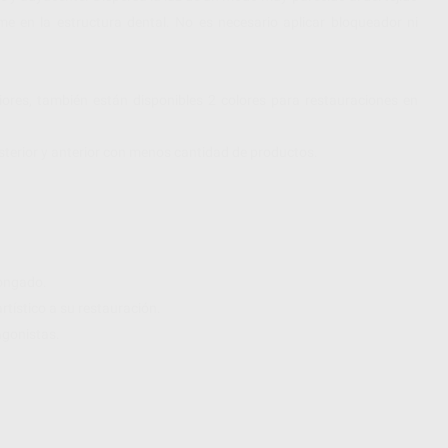
me en la estructura dental. No es necesario aplicar bloqueador ni
riores, también están disponibles 2 colores para restauraciones en
osterior y anterior con menos cantidad de productos.
longado.
rtístico a su restauración.
agonistas.