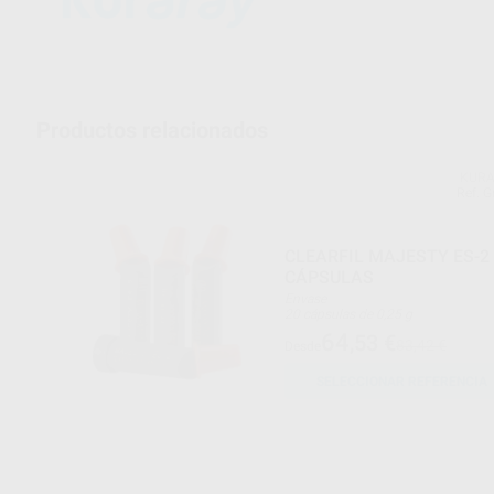
Productos relacionados
KURA
Ref. 
CLEARFIL MAJESTY ES-2
CÁPSULAS
Envase
20 cápsulas de 0,25 g
64
,53
€
83,42 €
Desde
SELECCIONAR REFERENCIA