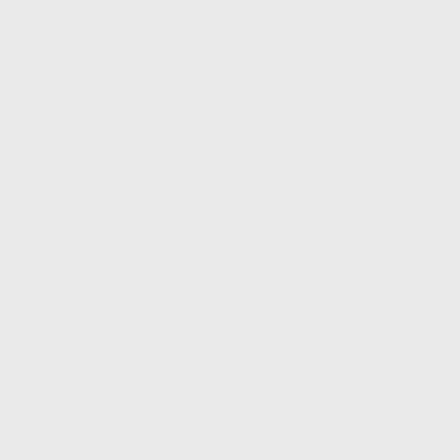
RAY
Grupo