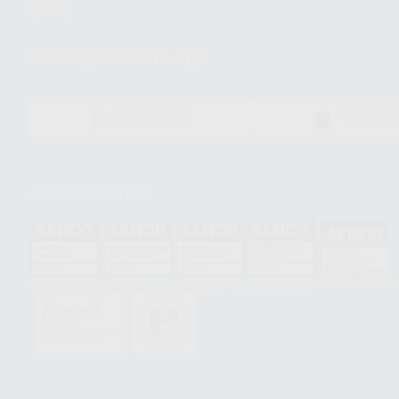
(FAQ)
Descarga nuestra App
DISPONIBLE EN
DISPONIBLE 
GOOGLE PLAY
APP STOR
Acreditaciones
HCO-0060/2023
GA-2008/0342
SST-0118/2023
ER-0120/1997
GS-0001/2017