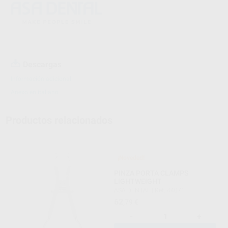
Descargas
Información adicional
Anexo en italiano
Productos relacionados
¡Novedad!
PINZA PORTA CLAMPS
LIGHTWEIGHT
ASA DENTAL
|
Ref. 44071
62
,79
€
-
+