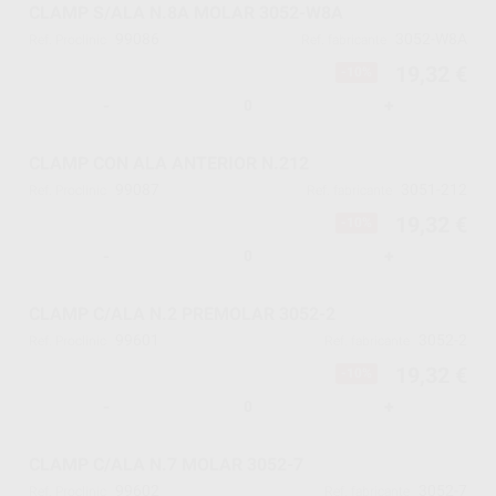
CLAMP S/ALA N.8A MOLAR 3052-W8A
99086
3052-W8A
Ref. Proclinic
Ref. fabricante
19,32 €
-10%
-
+
CLAMP CON ALA ANTERIOR N.212
99087
3051-212
Ref. Proclinic
Ref. fabricante
19,32 €
-10%
-
+
CLAMP C/ALA N.2 PREMOLAR 3052-2
99601
3052-2
Ref. Proclinic
Ref. fabricante
19,32 €
-10%
-
+
CLAMP C/ALA N.7 MOLAR 3052-7
99602
3052-7
Ref. Proclinic
Ref. fabricante