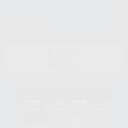
Guía de compra
Descarga nuestra App
DISPONIBLE EN
GOOGLE PLAY
DISPONIBLE EN
APP STORE
Acreditaciones
GA-2008/0342
SST-0118/2023
ER-0120/1997
GS-0001/2017