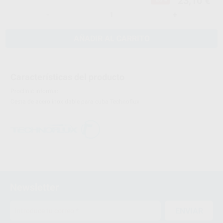
23,10 €
-
+
AÑADIR AL CARRITO
Características del producto
Proclinic informa:
Cesta de acero inoxidable para cuba Technoflux.
Newsletter
ENVIAR