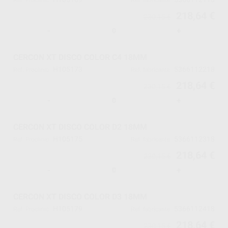
Ref. Proclinic
Ref. fabricante
218,64 €
230,15 €
-
+
CERCON XT DISCO COLOR C4 18MM
H105173
5366112218
Ref. Proclinic
Ref. fabricante
218,64 €
230,15 €
-
+
CERCON XT DISCO COLOR D2 18MM
H105175
5366112318
Ref. Proclinic
Ref. fabricante
218,64 €
230,15 €
-
+
CERCON XT DISCO COLOR D3 18MM
H105179
5366112418
Ref. Proclinic
Ref. fabricante
218,64 €
230,15 €