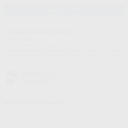
AÑADIR AL CARRITO
Características del producto
Proclinic informa:
Discos de Zirconio XT con un alto grado de traslucidez. aprox. 49%. y una
seguridad cromática incomparable permiten obtener una estética
sumamente realista sobre todo el sector anterior. resistencia a la flexión:
750 Mpa.
Productos relacionados