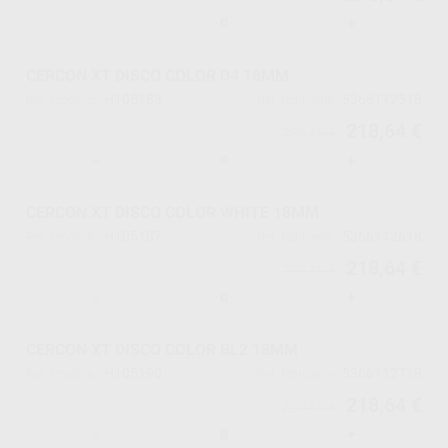
-
+
CERCON XT DISCO COLOR D4 18MM
H105183
5366112518
Ref. Proclinic
Ref. fabricante
218,64 €
230,15 €
-
+
CERCON XT DISCO COLOR WHITE 18MM
H105187
5366112618
Ref. Proclinic
Ref. fabricante
218,64 €
230,15 €
-
+
CERCON XT DISCO COLOR BL2 18MM
H105190
5366112718
Ref. Proclinic
Ref. fabricante
218,64 €
230,15 €
-
+