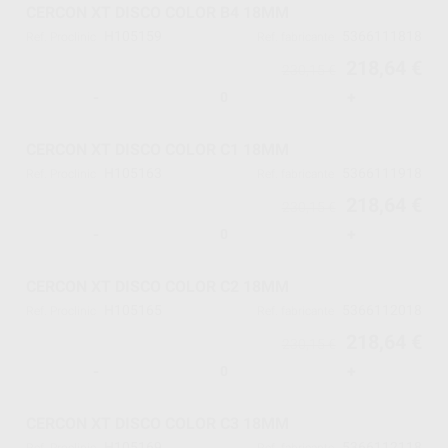
CERCON XT DISCO COLOR B4 18MM
H105159
5366111818
Ref. Proclinic
Ref. fabricante
218,64 €
230,15 €
-
+
CERCON XT DISCO COLOR C1 18MM
H105163
5366111918
Ref. Proclinic
Ref. fabricante
218,64 €
230,15 €
-
+
CERCON XT DISCO COLOR C2 18MM
H105165
5366112018
Ref. Proclinic
Ref. fabricante
218,64 €
230,15 €
-
+
CERCON XT DISCO COLOR C3 18MM
H105169
5366112118