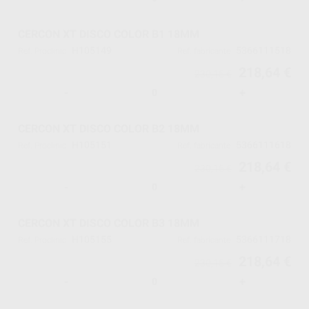
CERCON XT DISCO COLOR B1 18MM
H105149
5366111518
Ref. Proclinic
Ref. fabricante
218,64 €
230,15 €
-
+
CERCON XT DISCO COLOR B2 18MM
H105151
5366111618
Ref. Proclinic
Ref. fabricante
218,64 €
230,15 €
-
+
CERCON XT DISCO COLOR B3 18MM
H105155
5366111718
Ref. Proclinic
Ref. fabricante
218,64 €
230,15 €
-
+