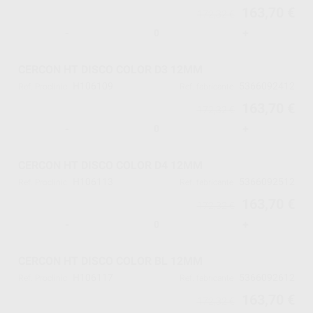
163,70 €
172,32 €
-
+
CERCON HT DISCO COLOR D3 12MM
H106109
5366092412
Ref. Proclinic
Ref. fabricante
163,70 €
172,32 €
-
+
CERCON HT DISCO COLOR D4 12MM
H106113
5366092512
Ref. Proclinic
Ref. fabricante
163,70 €
172,32 €
-
+
CERCON HT DISCO COLOR BL 12MM
H106117
5366092612
Ref. Proclinic
Ref. fabricante
163,70 €
172,32 €