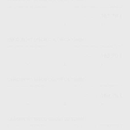
H106093
5366092012
Ref. Proclinic
Ref. fabricante
163,70 €
172,32 €
-
+
CERCON HT DISCO COLOR C3 12MM
H106097
5366092112
Ref. Proclinic
Ref. fabricante
163,70 €
172,32 €
-
+
CERCON HT DISCO COLOR C4 12MM
H106101
5366092212
Ref. Proclinic
Ref. fabricante
163,70 €
172,32 €
-
+
CERCON HT DISCO COLOR D2 12MM
H106105
5366092312
Ref. Proclinic
Ref. fabricante