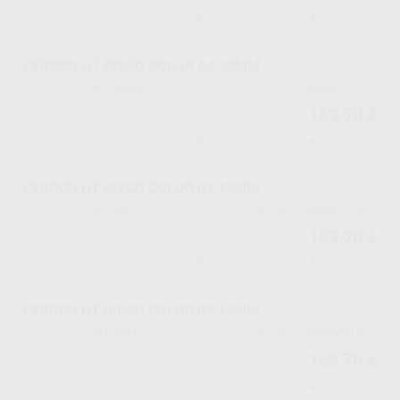
-
+
CERCON HT DISCO COLOR A4 12MM
H106069
5366091412
Ref. Proclinic
Ref. fabricante
163,70 €
172,32 €
-
+
CERCON HT DISCO COLOR B1 12MM
H106073
5366091512
Ref. Proclinic
Ref. fabricante
163,70 €
172,32 €
-
+
CERCON HT DISCO COLOR B2 12MM
H106077
5366091612
Ref. Proclinic
Ref. fabricante
163,70 €
172,32 €
-
+