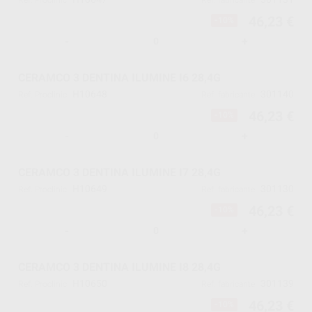
Ref. Proclinic
Ref. fabricante
46,23 €
-10%
-
+
CERAMCO 3 DENTINA ILUMINE I6 28,4G
H10648
301140
Ref. Proclinic
Ref. fabricante
46,23 €
-10%
-
+
CERAMCO 3 DENTINA ILUMINE I7 28,4G
H10649
301130
Ref. Proclinic
Ref. fabricante
46,23 €
-10%
-
+
CERAMCO 3 DENTINA ILUMINE I8 28,4G
H10650
301139
Ref. Proclinic
Ref. fabricante
46,23 €
-10%