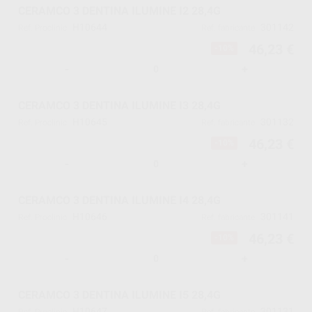
CERAMCO 3 DENTINA ILUMINE I2 28,4G
H10644
301142
Ref. Proclinic
Ref. fabricante
46,23 €
-10%
-
+
CERAMCO 3 DENTINA ILUMINE I3 28,4G
H10645
301132
Ref. Proclinic
Ref. fabricante
46,23 €
-10%
-
+
CERAMCO 3 DENTINA ILUMINE I4 28,4G
H10646
301141
Ref. Proclinic
Ref. fabricante
46,23 €
-10%
-
+
CERAMCO 3 DENTINA ILUMINE I5 28,4G
H10647
301131