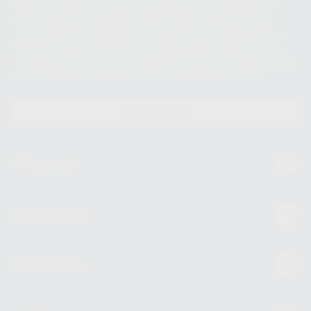
envío de la información comercial es su consentimiento prestado. Sus
datos únicamente serán cedidos a empresas vinculadas con Proclinic
S.A.U. que comercialicen productos similares del sector odontológico,
siempre bajo su consentimiento y no habrás cesión internacional de sus
Datos Personales. Podrá ejercitar los derechos de acceso, rectificación,
supresión, limitación y/o oposición al tratamiento de datos, entre otros, a
través de lopd@proclinic.es. Si desea conocer información adicional sobre
el tratamiento de datos personales, acceda a:
Protección de datos
CONTACTO
Mi cuenta
Estudiantes
Conócenos