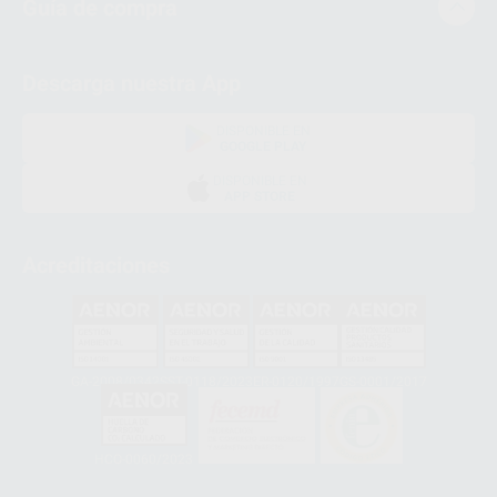
Guía de compra
Descarga nuestra App
DISPONIBLE EN
GOOGLE PLAY
DISPONIBLE EN
APP STORE
Acreditaciones
GA-2008/0342
SST-0118/2023
ER-0120/1997
GS-0001/2017
HCO-0060/2023