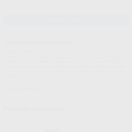
-
+
AÑADIR AL CARRITO
Características del producto
Proclinic informa:
Ceramco 3 es una cerámica para metal que combina una fiabilidad
uniforme con una excelente estética natural. Este proceso de fabricación
asegura que cada capa de cerámica concuerde exactamente con la guía
de colores. Todo el sistema presenta la fluorescencia de la dentición
natural.
DENTSPLY SIRONA LAB
Productos relacionados