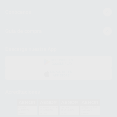
Conócenos
Guía de compra
Descarga nuestra App
DISPONIBLE EN
GOOGLE PLAY
DISPONIBLE EN
APP STORE
Acreditaciones