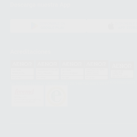
Descarga nuestra App
DISPONIBLE EN
DISPONIBLE 
GOOGLE PLAY
APP STOR
Acreditaciones
HCO-0060/2023
GA-2008/0342
SST-0118/2023
ER-0120/1997
GS-0001/2017