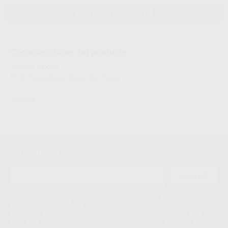
AÑADIR AL CARRITO
Características del producto
Proclinic informa:
Utility. Para rebases. Square Wax Ropes.
HYGENIC
Newsletter
ENVIAR
Le informamos de que el Responsable del tratamiento de sus Datos
Personales es Proclinic S.A.U.. La Finalidad del tratamiento de sus Datos
Personales es el envío de información comercial. La legitimación para el
envío de la información comercial es su consentimiento prestado. Sus