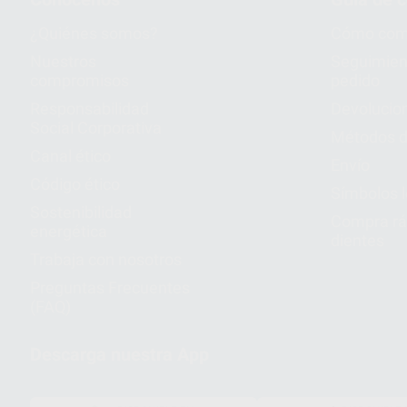
¿Quiénes somos?
Cómo com
Nuestros
Seguimien
compromisos
pedido
Responsabilidad
Devolucio
Social Corporativa
Métodos d
Canal ético
Envío
Código ético
Símbolos 
Sostenibilidad
Compra rá
energética
dientes
Trabaja con nosotros
Preguntas Frecuentes
(FAQ)
Descarga nuestra App