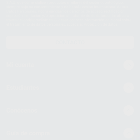
S.A.U. que comercialicen productos similares del sector odontológico,
siempre bajo su consentimiento y no habrás cesión internacional de sus
Datos Personales. Podrá ejercitar los derechos de acceso, rectificación,
supresión, limitación y/o oposición al tratamiento de datos, entre otros, a
través de lopd@proclinic.es. Si desea conocer información adicional sobre
el tratamiento de datos personales, acceda a:
Protección de datos
CONTACTO
Mi cuenta
Estudiantes
Conócenos
Guía de compra