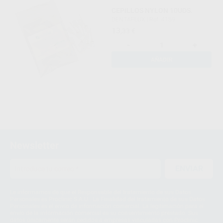
CEPILLOS NYLON 10UDS.
DENTAFLUX
|
Ref. 4159
13
,33
€
-
+
AÑADIR
Newsletter
ENVIAR
Le informamos de que el Responsable del tratamiento de sus Datos
Personales es Proclinic S.A.U.. La Finalidad del tratamiento de sus Datos
Personales es el envío de información comercial. La legitimación para el
envío de la información comercial es su consentimiento prestado. Sus
datos únicamente serán cedidos a empresas vinculadas con Proclinic