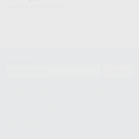
Newsletter
ENVIAR
Le informamos de que el Responsable del tratamiento de sus Datos
Personales es Proclinic S.A.U.. La Finalidad del tratamiento de sus Datos
Personales es el envío de información comercial. La legitimación para el
envío de la información comercial es su consentimiento prestado. Sus
datos únicamente serán cedidos a empresas vinculadas con Proclinic
S.A.U. que comercialicen productos similares del sector odontológico,
siempre bajo su consentimiento y no habrás cesión internacional de sus
Datos Personales. Podrá ejercitar los derechos de acceso, rectificación,
supresión, limitación y/o oposición al tratamiento de datos, entre otros, a
través de lopd@proclinic.es. Si desea conocer información adicional sobre
el tratamiento de datos personales, acceda a:
Protección de datos