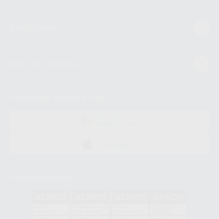
Conócenos
Guía de compra
Descarga nuestra App
DISPONIBLE EN
GOOGLE PLAY
DISPONIBLE EN
APP STORE
Acreditaciones