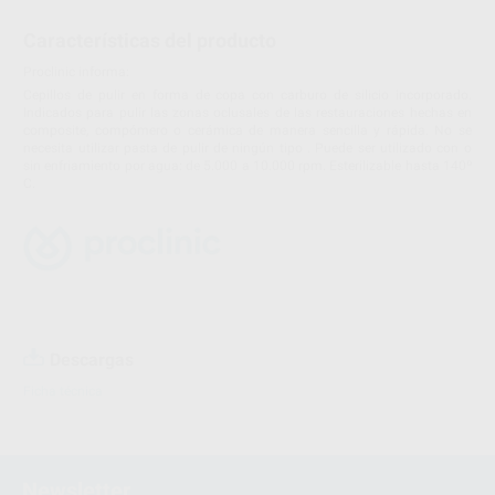
Características del producto
Proclinic informa:
Cepillos de pulir en forma de copa con carburo de silicio incorporado.
Indicados para pulir las zonas oclusales de las restauraciones hechas en
composite, compómero o cerámica de manera sencilla y rápida. No se
necesita utilizar pasta de pulir de ningún tipo . Puede ser utilizado con o
sin enfriamiento por agua: de 5.000 a 10.000 rpm. Esterilizable hasta 140º
C.
Descargas
Ficha técnica
Newsletter