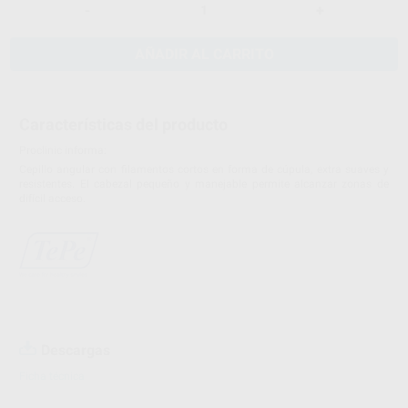
-
+
AÑADIR AL CARRITO
Características del producto
Proclinic informa:
Cepillo angular con filamentos cortos en forma de cúpula, extra suaves y
resistentes. El cabezal pequeño y manejable permite alcanzar zonas de
difícil acceso.
Descargas
Ficha técnica