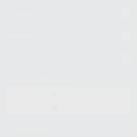
Estudiantes
Conócenos
Guía de compra
Descarga nuestra App
DISPONIBLE EN
GOOGLE PLAY
DISPONIBLE EN
APP STORE
Acreditaciones