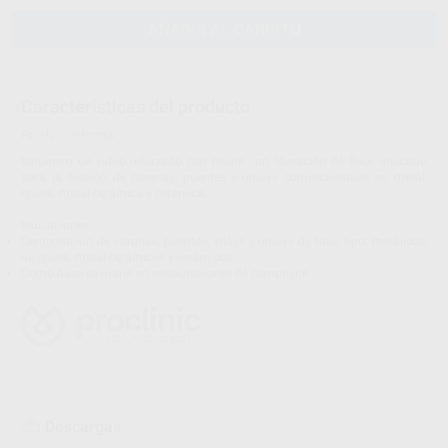
AÑADIR AL CARRITO
Características del producto
Proclinic informa:
Ionómero de vidrio reforzado con resina con liberación de flúor, indicado
para la fijación de coronas, puentes y onlays confeccionados en metal,
resina, metal-cerámica y cerámica.
Indicaciones:
Cementación de coronas, puentes, inlays y onlays de todo tipo: metálicos,
de resina, metal-cerámicos y cerámicos.
Como base cavitaria en restauraciones de composite.
Descargas