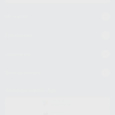
Mi cuenta
Estudiantes
Conócenos
Guía de compra
Descarga nuestra App
DISPONIBLE EN
GOOGLE PLAY
DISPONIBLE EN