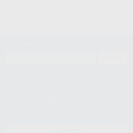
Información adicional
Hojas de seguridad
Instrucciones de uso
Newsletter
ENVIAR
Le informamos de que el Responsable del tratamiento de sus Datos
Personales es Proclinic S.A.U.. La Finalidad del tratamiento de sus Datos
Personales es el envío de información comercial. La legitimación para el
envío de la información comercial es su consentimiento prestado. Sus
datos únicamente serán cedidos a empresas vinculadas con Proclinic
S.A.U. que comercialicen productos similares del sector odontológico,
siempre bajo su consentimiento y no habrás cesión internacional de sus
Datos Personales. Podrá ejercitar los derechos de acceso, rectificación,
supresión, limitación y/o oposición al tratamiento de datos, entre otros, a
través de lopd@proclinic.es. Si desea conocer información adicional sobre
el tratamiento de datos personales, acceda a:
Protección de datos
CONTACTO