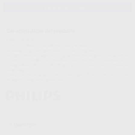
AÑADIR AL CARRITO
Características del producto
Proclinic informa:
Electrodos SMART II para adultos, niños y lactantes.
Se puede utilizar tanto para adultos, niños o lactantes.
Se suministran en cajas semirrígidas para mayor protección e incluye
conector compatible con HeartStart para facilitar la transferencia a
desfibriladores de SVA de Philips y de la competencia mediante
adaptadores.
Para pacientes menores de 8 años o con peso inferior a 25 Kg se utiliza la
llave para desfibrilación pediátrica.
Descargas
Información adicional