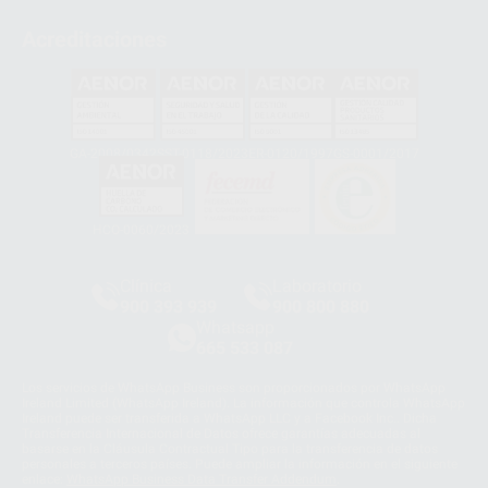
Acreditaciones
GA-2008/0342
SST-0118/2023
ER-0120/1997
GS-0001/2017
HCO-0060/2023
Clínica
Laboratorio
900 393 939
900 800 880
Whatsapp
665 533 087
Los servicios de WhatsApp Business son proporcionados por WhatsApp
Ireland Limited (WhatsApp Ireland). La información que controla WhatsApp
Ireland puede ser transferida a WhatsApp LLC y a Facebook Inc.. Dicha
Transferencia Internacional de Datos ofrece garantías adecuadas al
basarse en la Cláusula Contractual Tipo para la transferencia de datos
personales a terceros países. Puede ampliar la información en el siguiente
enlace:
WhatsApp Business Data Transfer Addendum
.