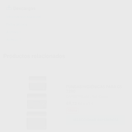
Descargas
Información adicional
Ficha técnica
Archivo 1
Archivo 1
Productos relacionados
FUNDAS HIGIÉNICAS PARA CS
7200
CARESTREAM
|
Ref. Grupo
48
,23
€
53,31 €
Oferta
SELECCIONAR REFERENCIA