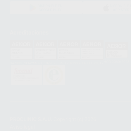
DISPONIBLE EN
DISPONIBLE 
GOOGLE PLAY
APP STOR
Acreditaciones
HCO-0060/2023
GA-2008/0342
SST-0118/2023
ER-0120/1997
GS-0001/2017
PROCLINIC S.A.U.
Copyright (c) 2026
Aviso legal