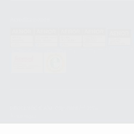
Acreditaciones
HCO-0060/2023
GA-2008/0342
SST-0118/2023
ER-0120/1997
GS-0001/2017
PROCLINIC S.A.U.
Copyright (c) 2026
Aviso legal