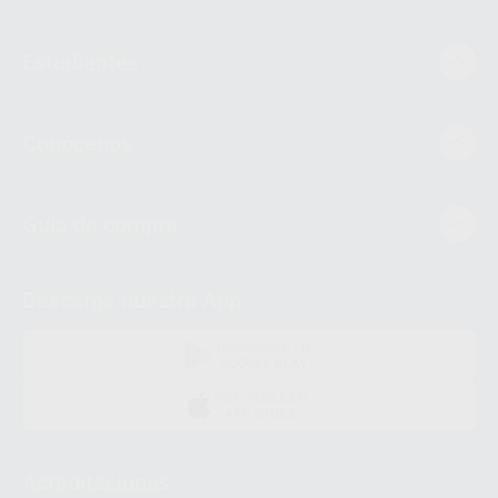
Estudiantes
Conócenos
Guía de compra
Descarga nuestra App
DISPONIBLE EN
GOOGLE PLAY
DISPONIBLE EN
APP STORE
Acreditaciones