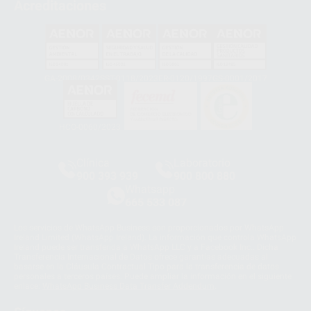
Acreditaciones
GA-2008/0342
SST-0118/2023
ER-0120/1997
GS-0001/2017
HCO-0060/2023
Clínica
Laboratorio
900 393 939
900 800 880
Whatsapp
665 533 087
Los servicios de WhatsApp Business son proporcionados por WhatsApp
Ireland Limited (WhatsApp Ireland). La información que controla WhatsApp
Ireland puede ser transferida a WhatsApp LLC y a Facebook Inc.. Dicha
Transferencia Internacional de Datos ofrece garantías adecuadas al
basarse en la Cláusula Contractual Tipo para la transferencia de datos
personales a terceros países. Puede ampliar la información en el siguiente
enlace:
WhatsApp Business Data Transfer Addendum
.