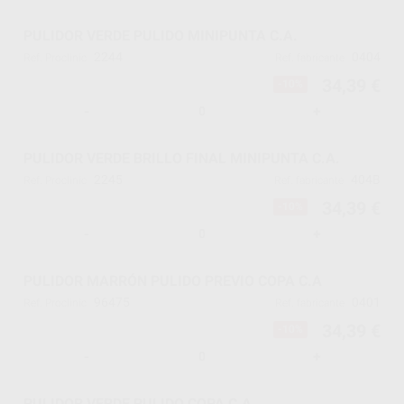
PULIDOR VERDE PULIDO MINIPUNTA C.A.
2244
0404
Ref. Proclinic
Ref. fabricante
34,39 €
-10%
-
+
PULIDOR VERDE BRILLO FINAL MINIPUNTA C.A.
2245
404B
Ref. Proclinic
Ref. fabricante
34,39 €
-10%
-
+
PULIDOR MARRÓN PULIDO PREVIO COPA C.A
96475
0401
Ref. Proclinic
Ref. fabricante
34,39 €
-10%
-
+
PULIDOR VERDE PULIDO COPA C.A.