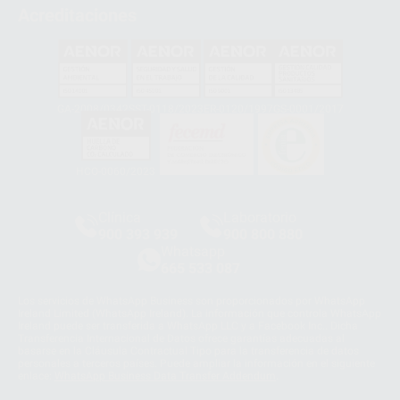
Acreditaciones
GA-2008/0342
SST-0118/2023
ER-0120/1997
GS-0001/2017
HCO-0060/2023
Clínica
Laboratorio
900 393 939
900 800 880
Whatsapp
665 533 087
Los servicios de WhatsApp Business son proporcionados por WhatsApp
Ireland Limited (WhatsApp Ireland). La información que controla WhatsApp
Ireland puede ser transferida a WhatsApp LLC y a Facebook Inc.. Dicha
Transferencia Internacional de Datos ofrece garantías adecuadas al
basarse en la Cláusula Contractual Tipo para la transferencia de datos
personales a terceros países. Puede ampliar la información en el siguiente
enlace:
WhatsApp Business Data Transfer Addendum
.