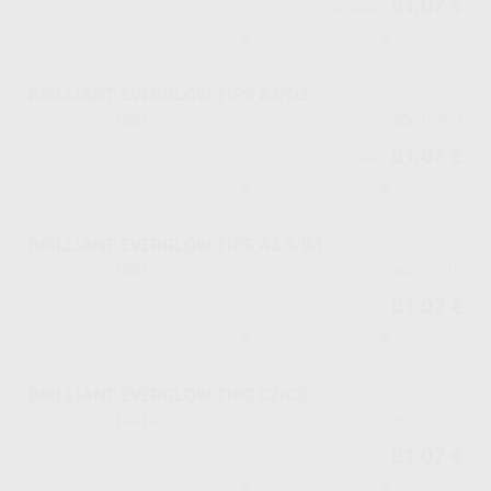
81,07 €
85,34 €
-
+
BRILLIANT EVERGLOW TIPS A3/D3
18816
60019709
Ref. Proclinic
Ref. fabricante
81,07 €
85,34 €
-
+
BRILLIANT EVERGLOW TIPS A3,5/B3
18817
60019710
Ref. Proclinic
Ref. fabricante
81,07 €
85,34 €
-
+
BRILLIANT EVERGLOW TIPS C2/C3
18818
60019716
Ref. Proclinic
Ref. fabricante
81,07 €
85,34 €
-
+