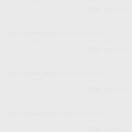
L9849
125-U1-2L-V
Ref. Proclinic
Ref. fabricante
56,21 €
-10%
-
+
BRACK CERAM VAPOR ROTH 022 11 12ºT 5ºA
L9850
125-U1-2R-V
Ref. Proclinic
Ref. fabricante
56,21 €
-10%
-
+
BRACK CERAM VAPOR ROTH 022 22 8ºT 9ºA
L9853
125-U2-2L-V
Ref. Proclinic
Ref. fabricante
56,21 €
-10%
-
+
BRACK CERAM VAPOR ROTH 022 12 8ºT 9ºA
L9854
125-U2-2R-V
Ref. Proclinic
Ref. fabricante
56,21 €
-10%