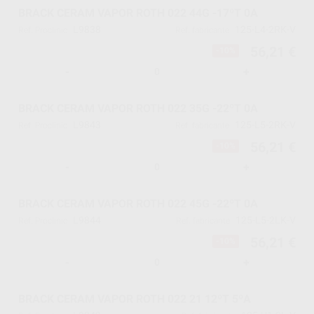
BRACK CERAM VAPOR ROTH 022 44G -17ºT 0A
L9838
125-L4-2RK-V
Ref. Proclinic
Ref. fabricante
56,21 €
-10%
-
+
BRACK CERAM VAPOR ROTH 022 35G -22ºT 0A
L9843
125-L5-2RK-V
Ref. Proclinic
Ref. fabricante
56,21 €
-10%
-
+
BRACK CERAM VAPOR ROTH 022 45G -22ºT 0A
L9844
125-L5-2LK-V
Ref. Proclinic
Ref. fabricante
56,21 €
-10%
-
+
BRACK CERAM VAPOR ROTH 022 21 12ºT 5ºA