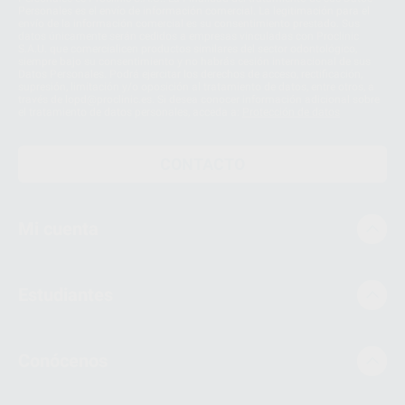
Personales es el envío de información comercial. La legitimación para el
envío de la información comercial es su consentimiento prestado. Sus
datos únicamente serán cedidos a empresas vinculadas con Proclinic
S.A.U. que comercialicen productos similares del sector odontológico,
siempre bajo su consentimiento y no habrás cesión internacional de sus
Datos Personales. Podrá ejercitar los derechos de acceso, rectificación,
supresión, limitación y/o oposición al tratamiento de datos, entre otros, a
través de lopd@proclinic.es. Si desea conocer información adicional sobre
el tratamiento de datos personales, acceda a:
Protección de datos
CONTACTO
Mi cuenta
Estudiantes
Conócenos