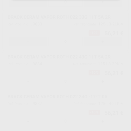
-
+
BRACK CERAM VAPOR ROTH 022 33G 11T 5A 2R
L9833
125-L3-2LK-V
Ref. Proclinic
Ref. fabricante
56,21 €
-10%
-
+
BRACK CERAM VAPOR ROTH 022 43G 11T 5A 2R
L9834
125-L3-2RK-V
Ref. Proclinic
Ref. fabricante
56,21 €
-10%
-
+
BRACK CERAM VAPOR ROTH 022 34G -17ºT 0A
L9837
125-L4-2LK-V
Ref. Proclinic
Ref. fabricante
56,21 €
-10%
-
+