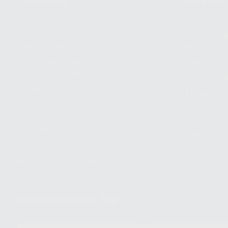
¿Quiénes somos?
Cómo com
Nuestros
Seguimien
compromisos
pedido
Responsabilidad
Devolucio
Social Corporativa
Métodos d
Canal ético
Envío
Código ético
Símbolos 
Sostenibilidad
Compra rá
energética
dientes
Trabaja con nosotros
Preguntas Frecuentes
(FAQ)
Descarga nuestra App