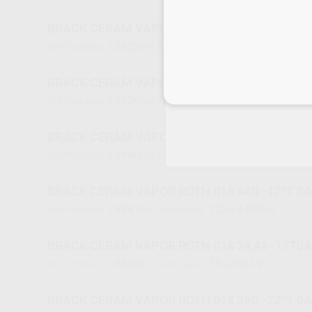
BRACK CERAM VAPOR ROTH 018 33G 11T 5A 
L9835
125-L3-8LK-V
Ref. Proclinic
Ref. fabricante
BRACK CERAM VAPOR ROTH 018 43G 11T 5A 
Inicia 
L9836
125-L3-8RK-V
Ref. Proclinic
Ref. fabricante
BRACK CERAM VAPOR ROTH 018 34G -17ºT 0A
L9840
125-L4-8LK-V
Ref. Proclinic
Ref. fabricante
BRACK CERAM VAPOR ROTH 018 44G -17ºT 0A
L9841
125-L4-8RK-V
Ref. Proclinic
Ref. fabricante
BRACK CERAM VAPOR ROTH 018 34,44 -17T0A
L9842
75-L4-8U-V
Ref. Proclinic
Ref. fabricante
BRACK CERAM VAPOR ROTH 018 35G -22ºT 0A