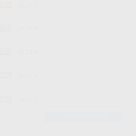
56,21 €
-10%
-
+
56,21 €
-10%
-
+
56,21 €
-10%
-
+
56,21 €
-10%
-
+
56,21 €
-10%
-
+
AÑADIR AL CARRITO