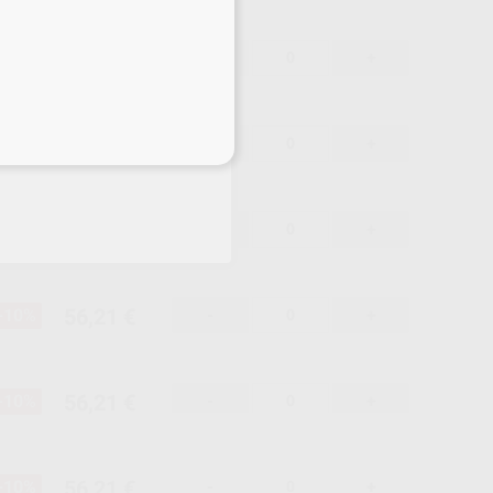
56,21 €
-10%
-
+
56,21 €
-10%
-
+
eciales
56,21 €
-10%
-
+
56,21 €
-10%
-
+
56,21 €
-10%
-
+
56,21 €
-10%
-
+