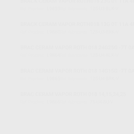
BRACK CERAM VAPOR ROTH018 23G 0T 11A 4
L9859
125-U3-8LK-V
Ref. Proclinic
Ref. fabricante
BRACK CERAM VAPOR ROTH018 13G 0T 11A 4
L9860
125-U3-8RK-V
Ref. Proclinic
Ref. fabricante
BRAC CERAM VAPOR ROTH 018 24G25G -7T 0
L9864
125-U4-8LK-V
Ref. Proclinic
Ref. fabricante
BRAC CERAM VAPOR ROTH 018 14G15G -7T 0
L9865
125-U4-8RK-V
Ref. Proclinic
Ref. fabricante
BRAC CERAM VAPOR ROTH 018 14,15,24,25
L9866
75-U4-8U-V
Ref. Proclinic
Ref. fabricante