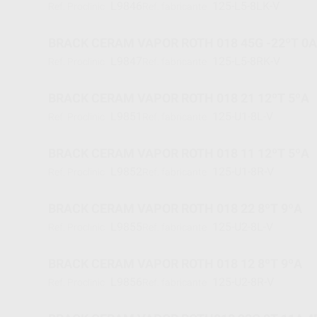
L9846
125-L5-8LK-V
Ref. Proclinic
Ref. fabricante
BRACK CERAM VAPOR ROTH 018 45G -22ºT 0A
L9847
125-L5-8RK-V
Ref. Proclinic
Ref. fabricante
BRACK CERAM VAPOR ROTH 018 21 12ºT 5ºA
L9851
125-U1-8L-V
Ref. Proclinic
Ref. fabricante
BRACK CERAM VAPOR ROTH 018 11 12ºT 5ºA
L9852
125-U1-8R-V
Ref. Proclinic
Ref. fabricante
BRACK CERAM VAPOR ROTH 018 22 8ºT 9ºA
L9855
125-U2-8L-V
Ref. Proclinic
Ref. fabricante
BRACK CERAM VAPOR ROTH 018 12 8ºT 9ºA
L9856
125-U2-8R-V
Ref. Proclinic
Ref. fabricante