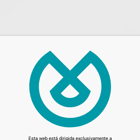
62,
Preci
Entrega en 24h
Esta web está dirigida exclusivamente a