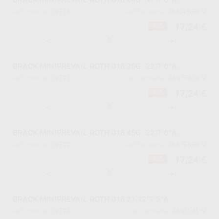
L9718
36-L4-8RK-V
Ref. Proclinic
Ref. fabricante
17,24 €
-10%
-
+
BRACK MINIPREVAIL ROTH 018 35G -22°T 0°A
L9721
36-L5-8LK-V
Ref. Proclinic
Ref. fabricante
17,24 €
-10%
-
+
BRACK MINIPREVAIL ROTH 018 45G -22°T 0°A
L9722
36-L5-8RK-V
Ref. Proclinic
Ref. fabricante
17,24 €
-10%
-
+
BRACK MINIPREVAIL ROTH 018 21 12°T 5°A
L9725
36-U1-8L-V
Ref. Proclinic
Ref. fabricante