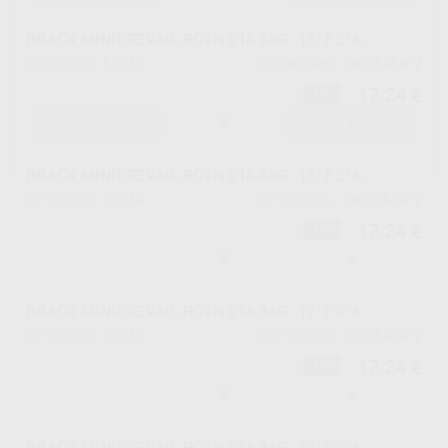
BRACK MINIPREVAIL ROTH 018 33G -11°T 5°A
L9713
36-L3-8LK-V
Ref. Proclinic
Ref. fabricante
17,24 €
-10%
-
+
BRACK MINIPREVAIL ROTH 018 43G -11°T 5°A
L9714
36-L3-8RK-V
Ref. Proclinic
Ref. fabricante
17,24 €
-10%
-
+
BRACK MINIPREVAIL ROTH 018 34G -17°T 0°A
L9717
36-L4-8LK-V
Ref. Proclinic
Ref. fabricante
17,24 €
-10%
-
+
BRACK MINIPREVAIL ROTH 018 44G -17°T 0°A