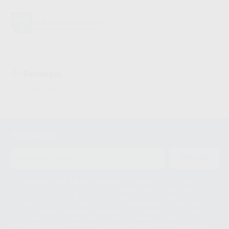
Descargas
Información adicional
Newsletter
ENVIAR
Le informamos de que el Responsable del tratamiento de sus Datos
Personales es Proclinic S.A.U.. La Finalidad del tratamiento de sus Datos
Personales es el envío de información comercial. La legitimación para el
envío de la información comercial es su consentimiento prestado. Sus
datos únicamente serán cedidos a empresas vinculadas con Proclinic
S.A.U. que comercialicen productos similares del sector odontológico,
siempre bajo su consentimiento y no habrás cesión internacional de sus