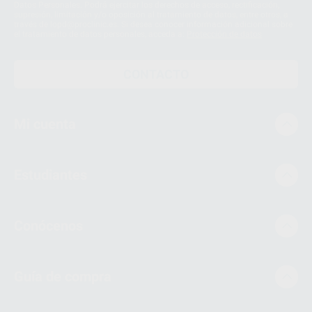
Datos Personales. Podrá ejercitar los derechos de acceso, rectificación,
supresión, limitación y/o oposición al tratamiento de datos, entre otros, a
través de lopd@proclinic.es. Si desea conocer información adicional sobre
el tratamiento de datos personales, acceda a:
Protección de datos
CONTACTO
Mi cuenta
Estudiantes
Conócenos
Guía de compra