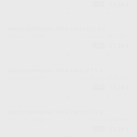
17,24 €
-10%
-
+
BRACK MINIPREVAIL ROTH 018 11 12°T 5°A
L9726
36-U1-8R-V
Ref. Proclinic
Ref. fabricante
17,24 €
-10%
-
+
BRACK MINIPREVAIL ROTH 018 22 8°T 9°A
L9729
36-U2-8L-V
Ref. Proclinic
Ref. fabricante
17,24 €
-10%
-
+
BRACK MINIPREVAIL ROTH 018 12 8°T 9°A
L9730
36-U2-8R-V
Ref. Proclinic
Ref. fabricante
17,24 €
-10%