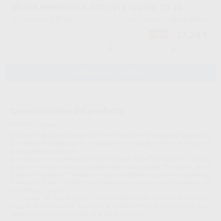
BRACK MINIPREVAIL ROTH 018 14G15G -7T 0A
L9738
36-U4-8RK-V
Ref. Proclinic
Ref. fabricante
17,24 €
-10%
-
+
AÑADIR AL CARRITO
Características del producto
Proclinic informa:
El sistema de brackets metálicos miniPrevail® es la respuesta innovadora
a la creciente demanda de un aparato twin pequeño donde la fuerza no
comprometa el tamaño.
Incorpora todos los beneficios de un diseño de perfil bajo con un control
superior y el fácil ligado típico de brackets más grandes. El sistema de los
brackets miniPrevail® ofrece un control completo durante el tratamiento,
mientras el diseño de perfil bajo provee gran aceptación en el paciente por
su estética y confort.
El sistema de los brackets miniPrevail® ofrece un control completo
durante el tratamiento, mientras el diseño de perfil bajo provee gran
aceptación en el paciente por su estética y confort.