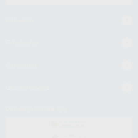
Mi cuenta
Estudiantes
Conócenos
Guía de compra
Descarga nuestra App
DISPONIBLE EN
GOOGLE PLAY
DISPONIBLE EN