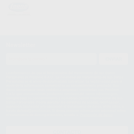
Newsletter
ENVIAR
Le informamos de que el Responsable del tratamiento de sus Datos
Personales es Proclinic S.A.U.. La Finalidad del tratamiento de sus Datos
Personales es el envío de información comercial. La legitimación para el
envío de la información comercial es su consentimiento prestado. Sus
datos únicamente serán cedidos a empresas vinculadas con Proclinic
S.A.U. que comercialicen productos similares del sector odontológico,
siempre bajo su consentimiento y no habrás cesión internacional de sus
Datos Personales. Podrá ejercitar los derechos de acceso, rectificación,
supresión, limitación y/o oposición al tratamiento de datos, entre otros, a
través de lopd@proclinic.es. Si desea conocer información adicional sobre
el tratamiento de datos personales, acceda a:
Protección de datos
CONTACTO