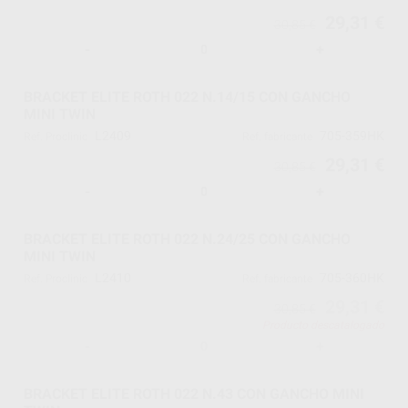
29,31 €
30,85 €
-
+
BRACKET ELITE ROTH 022 N.14/15 CON GANCHO
MINI TWIN
L2409
705-359HK
Ref. Proclinic
Ref. fabricante
29,31 €
30,85 €
-
+
BRACKET ELITE ROTH 022 N.24/25 CON GANCHO
MINI TWIN
L2410
705-360HK
Ref. Proclinic
Ref. fabricante
29,31 €
30,85 €
Producto descatalogado
-
+
BRACKET ELITE ROTH 022 N.43 CON GANCHO MINI