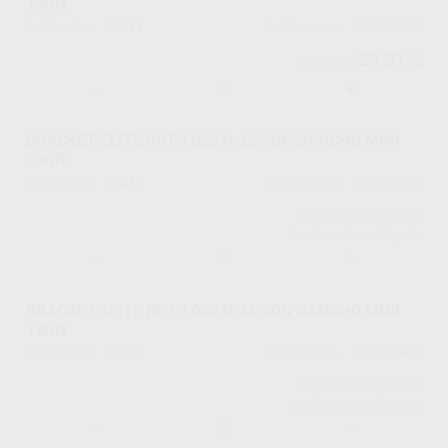
TWIN
L2411
705-369HK
Ref. Proclinic
Ref. fabricante
29,31 €
30,85 €
-
+
BRACKET ELITE ROTH 022 N.33 CON GANCHO MINI
TWIN
L2412
705-370HK
Ref. Proclinic
Ref. fabricante
29,31 €
30,85 €
Producto descatalogado
-
+
BRACKET ELITE ROTH 022 N.44 CON GANCHO MINI
TWIN
L2413
705-389HK
Ref. Proclinic
Ref. fabricante
29,31 €
30,85 €
Producto descatalogado
-
+