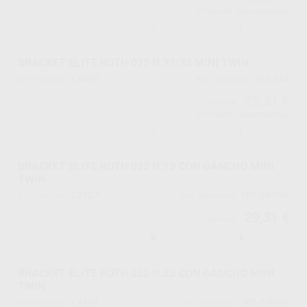
Producto descatalogado
-
+
BRACKET ELITE ROTH 022 N.31/32 MINI TWIN
L2406
705-334
Ref. Proclinic
Ref. fabricante
29,31 €
30,85 €
Producto descatalogado
-
+
BRACKET ELITE ROTH 022 N.13 CON GANCHO MINI
TWIN
L2407
705-349HK
Ref. Proclinic
Ref. fabricante
29,31 €
30,85 €
-
+
BRACKET ELITE ROTH 022 N.23 CON GANCHO MINI
TWIN
L2408
705-350HK
Ref. Proclinic
Ref. fabricante