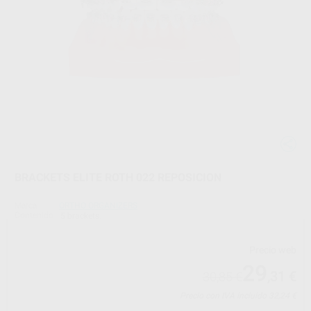
BRACKETS ELITE ROTH 022 REPOSICION
Marca
ORTHO ORGANIZERS
Contenido
5 brackets.
Precio web
29
,31
€
30,85 €
Precio con IVA incluido 32,24 €