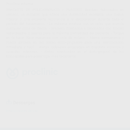
Proclinic informa:
BRACKETS DE POLICARBONATO / PLÁSTICO. Brackets fabricados en
uretano, un material que ofrece una durabilidad excelente, una fuerza
integral y una excelente resistencia a la decoloración durante todo el
período del tratamiento. - La máxima estética con un color que asimila
cualquier color de diente. - Brackets diseñados y fabricados con bordes
redondeados y suaves para la máxima comodidad del paciente. - Torque
en la base. Base mecánica con cola de milano. - Marca permanente y
marca pintada en las aletas disto-gingivales para una identificación
inmediata y fácil. - Aletas oclusales anguladas en brackets incisivos y
cúspides inferiores. - Aletas acentuadas en el disto-gingival de los
biscúspides para poder ligar más fácilmente.
Descargas
Instrucciones de uso