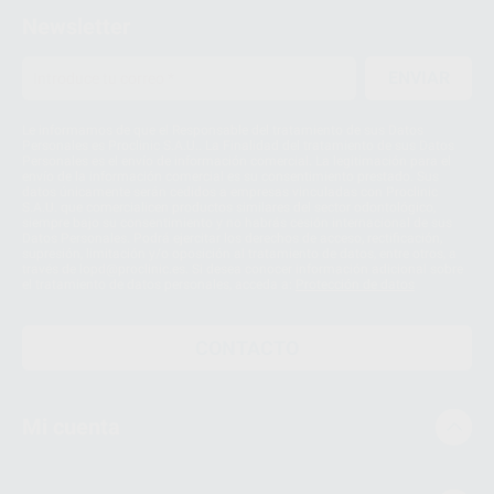
Newsletter
ENVIAR
Le informamos de que el Responsable del tratamiento de sus Datos
Personales es Proclinic S.A.U.. La Finalidad del tratamiento de sus Datos
Personales es el envío de información comercial. La legitimación para el
envío de la información comercial es su consentimiento prestado. Sus
datos únicamente serán cedidos a empresas vinculadas con Proclinic
S.A.U. que comercialicen productos similares del sector odontológico,
siempre bajo su consentimiento y no habrás cesión internacional de sus
Datos Personales. Podrá ejercitar los derechos de acceso, rectificación,
supresión, limitación y/o oposición al tratamiento de datos, entre otros, a
través de lopd@proclinic.es. Si desea conocer información adicional sobre
el tratamiento de datos personales, acceda a:
Protección de datos
CONTACTO
Mi cuenta