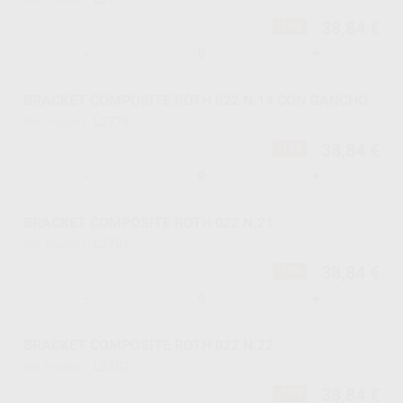
Ref. Proclinic
38,84 €
-10%
-
+
BRACKET COMPOSITE ROTH 022 N.14 CON GANCHO
L2778
Ref. Proclinic
38,84 €
-10%
-
+
BRACKET COMPOSITE ROTH 022 N.21
L2781
Ref. Proclinic
38,84 €
-10%
-
+
BRACKET COMPOSITE ROTH 022 N.22
L2782
Ref. Proclinic
38,84 €
-10%