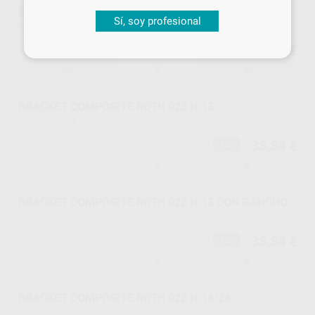
BRACKET COMPOSITE ROTH 022 N.12
Sí, soy profesional
L2774
Ref. Proclinic
38,84 €
-10%
-
+
BRACKET COMPOSITE ROTH 022 N.13
L2775
Ref. Proclinic
38,84 €
-10%
-
+
BRACKET COMPOSITE ROTH 022 N.13 CON GANCHO
L2776
Ref. Proclinic
38,84 €
-10%
-
+
BRACKET COMPOSITE ROTH 022 N.14/24
L2777