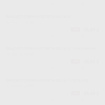
-
+
BRACKET COMPOSITE ROTH 022 N.23
L2783
Ref. Proclinic
38,84 €
-10%
-
+
BRACKET COMPOSITE ROTH 022 N.23 CON GANCHO
L2784
Ref. Proclinic
38,84 €
-10%
-
+
BRACKET COMPOSITE ROTH 022 N.31/32/41/42
L2789
Ref. Proclinic
38,84 €
-10%
-
+