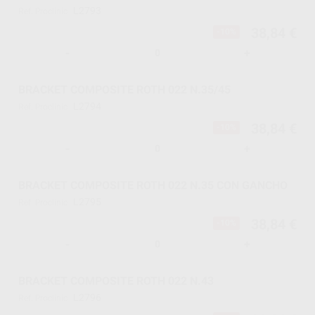
L2793
Ref. Proclinic
38,84 €
-10%
-
+
BRACKET COMPOSITE ROTH 022 N.35/45
L2794
Ref. Proclinic
38,84 €
-10%
-
+
BRACKET COMPOSITE ROTH 022 N.35 CON GANCHO
L2795
Ref. Proclinic
38,84 €
-10%
-
+
BRACKET COMPOSITE ROTH 022 N.43
L2796
Ref. Proclinic