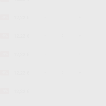
12,22 €
-9%
-
+
12,22 €
-9%
-
+
12,22 €
-9%
-
+
12,22 €
-9%
-
+
12,22 €
-9%
-
+