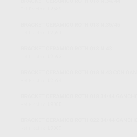
BRACKET CERAMICO ROTH 018 N.34/44
L2689
Ref. Proclinic
BRACKET CERAMICO ROTH 018 N.35/45
L2691
Ref. Proclinic
BRACKET CERAMICO ROTH 018 N.43
L2693
Ref. Proclinic
BRACKET CERAMICO ROTH 018 N.43 CON GA
L2694
Ref. Proclinic
BRACKET CERAMICO ROTH 018 34/44 GANCH
L9088
Ref. Proclinic
BRACKET CERAMICO ROTH 022 34/44 GANCH
L9089
Ref. Proclinic