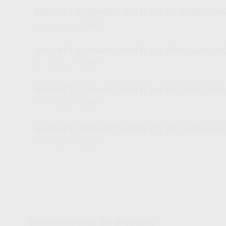
BRACKET CERAMICO ROTH 018 35/45 GANCH
L9090
Ref. Proclinic
BRACKET CERAMICO ROTH 022 35/45 GANCH
L9091
Ref. Proclinic
BRACKET CERAMICO ROTH 018 BIC SUP GAN
L9092
Ref. Proclinic
BRACKET CERAMICO ROTH 022 BIC SUP GAN
L9093
Ref. Proclinic
Características del producto