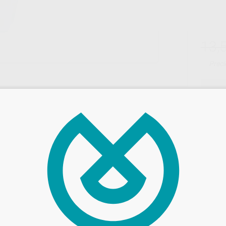
13,
Preci
Entrega en 24h