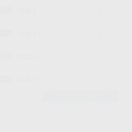
12,22 €
-9%
-
+
12,22 €
-9%
-
+
12,22 €
-9%
-
+
12,22 €
-9%
-
+
AÑADIR AL CARRITO