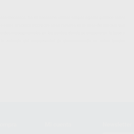
ase mecánica. No es necesario utilizar ningún agente químico sobre
 de estos brackets incorpora unas ranuras en la base del bracket que
ordes incisogingivales en los puntos donde se encuentran la base y
r la entrada del instrumental de descementado en estos bordes
compra
Mi cuenta
Newsletter