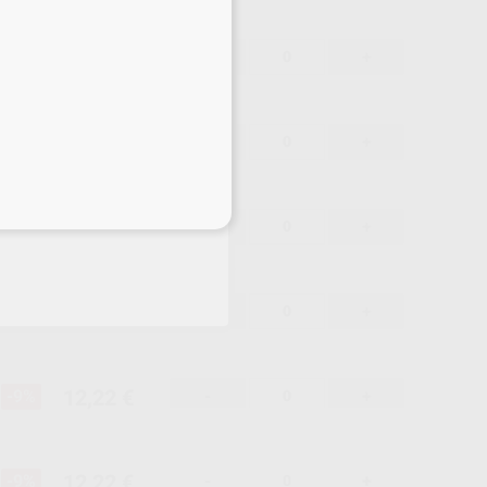
12,22 €
-9%
-
+
12,22 €
-9%
-
+
eciales
12,22 €
-9%
-
+
12,22 €
-9%
-
+
12,22 €
-9%
-
+
12,22 €
-9%
-
+