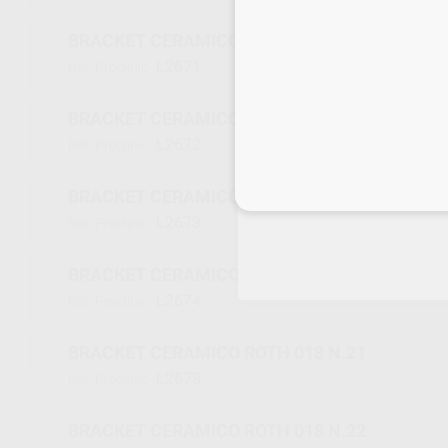
BRACKET CERAMICO ROTH 018 N.12
L2671
Ref. Proclinic
BRACKET CERAMICO ROTH 018 N.13
L2672
Ref. Proclinic
Inicia 
BRACKET CERAMICO ROTH 018 N.13 CON GA
L2673
Ref. Proclinic
BRACKET CERAMICO ROTH 018 N.14/24
L2674
Ref. Proclinic
BRACKET CERAMICO ROTH 018 N.21
L2678
Ref. Proclinic
BRACKET CERAMICO ROTH 018 N.22