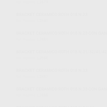
L2679
Ref. Proclinic
BRACKET CERAMICO ROTH 018 N.23
L2680
Ref. Proclinic
BRACKET CERAMICO ROTH 018 N.23 CON GA
L2681
Ref. Proclinic
BRACKET CERAMICO ROTH 018 N.31/32/41/42
L2686
Ref. Proclinic
BRACKET CERAMICO ROTH 018 N.33
L2687
Ref. Proclinic
BRACKET CERAMICO ROTH 018 N.33 CON GA
L2688
Ref. Proclinic