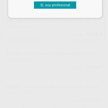
10,16 €
10,69 €
Sí, soy profesional
-
+
BRACKET AUTOLIGADO REPOSICION ROTH .022 12
L8823
Ref. Proclinic
10,16 €
10,69 €
-
+
BRACKET AUTOLIGADO REPOSICION ROTH .022 22
L8824
Ref. Proclinic
10,16 €
10,69 €
-
+
BRACKET AUTOLIGADO REPOSICION ROTH .022 13G
L8825
Ref. Proclinic
10,16 €
10,69 €
-
+