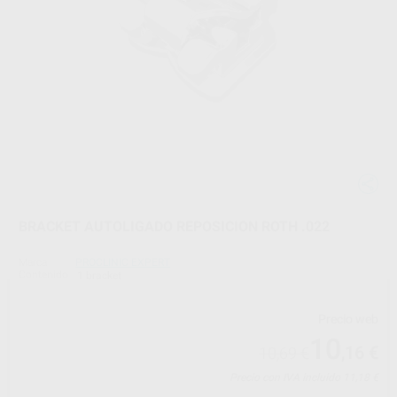
BRACKET AUTOLIGADO REPOSICION ROTH .022
Marca
PROCLINIC EXPERT
Contenido
1 bracket
Precio web
10
,16
€
10,69 €
Precio con IVA incluido 11,18 €