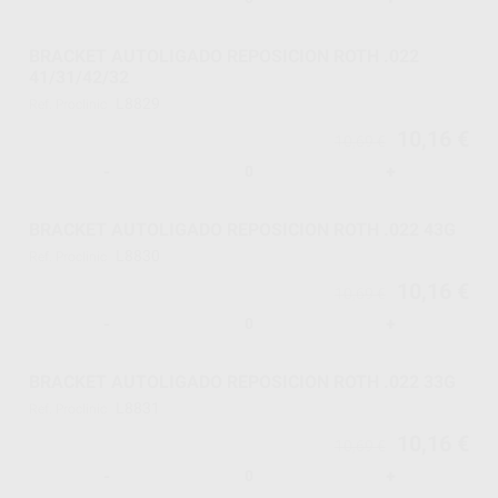
BRACKET AUTOLIGADO REPOSICION ROTH .022
41/31/42/32
L8829
Ref. Proclinic
10,16 €
10,69 €
-
+
BRACKET AUTOLIGADO REPOSICION ROTH .022 43G
L8830
Ref. Proclinic
10,16 €
10,69 €
-
+
BRACKET AUTOLIGADO REPOSICION ROTH .022 33G
L8831
Ref. Proclinic
10,16 €
10,69 €
-
+