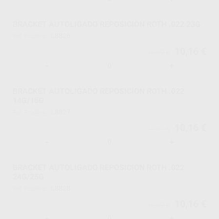
BRACKET AUTOLIGADO REPOSICION ROTH .022 23G
L8826
Ref. Proclinic
10,16 €
10,69 €
-
+
BRACKET AUTOLIGADO REPOSICION ROTH .022
14G/15G
L8827
Ref. Proclinic
10,16 €
10,69 €
-
+
BRACKET AUTOLIGADO REPOSICION ROTH .022
24G/25G
L8828
Ref. Proclinic
10,16 €
10,69 €
-
+