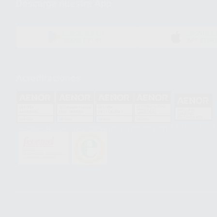
Descarga nuestra App
DISPONIBLE EN
DISPONIBLE 
GOOGLE PLAY
APP STOR
Acreditaciones
HCO-0060/2023
GA-2008/0342
SST-0118/2023
ER-0120/1997
GS-0001/2017