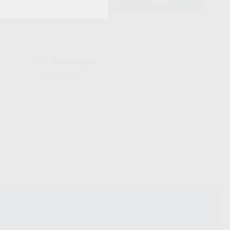
AÑADIR AL CARRITO
Descargas
Ficha técnica