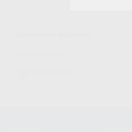
Características del producto
Proclinic informa:
Con base curva y redonda.
Conócenos
Guía de 