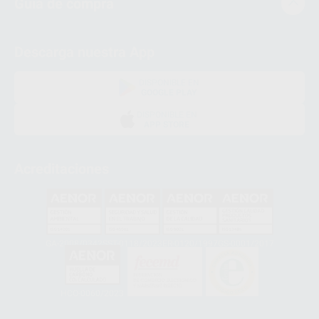
Guía de compra
Descarga nuestra App
DISPONIBLE EN
GOOGLE PLAY
DISPONIBLE EN
APP STORE
Acreditaciones
GA-2008/0342
SST-0118/2023
ER-0120/1997
GS-0001/2017
HCO-0060/2023