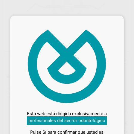
×
BOTADOR DOBLE PARA FRAGMENTOS RAICES
Marca
CARL MARTIN
Contenido
1 Unidad
Ref. Proclinic
56715
Ref. fabricante
579
Desbloquea todas tus ventajas
Inicia sesión
para disfrutar de todos
Precio web
Esta web está dirigida exclusivamente a
tus
descuentos y condiciones
80
profesionales del sector odontológico
especiales
,47
€
84,71 €
Pulse Sí para confirmar que usted es
Precio con IVA incluido 97,37 €