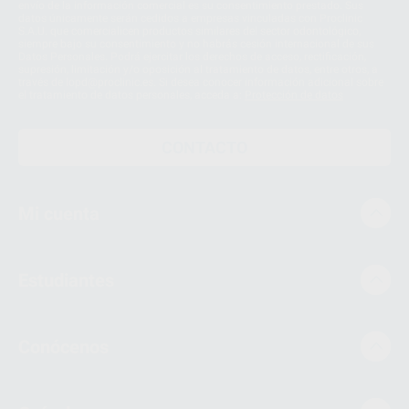
envío de la información comercial es su consentimiento prestado. Sus
datos únicamente serán cedidos a empresas vinculadas con Proclinic
S.A.U. que comercialicen productos similares del sector odontológico,
siempre bajo su consentimiento y no habrás cesión internacional de sus
Datos Personales. Podrá ejercitar los derechos de acceso, rectificación,
supresión, limitación y/o oposición al tratamiento de datos, entre otros, a
través de lopd@proclinic.es. Si desea conocer información adicional sobre
el tratamiento de datos personales, acceda a:
Protección de datos
CONTACTO
Mi cuenta
Estudiantes
Conócenos