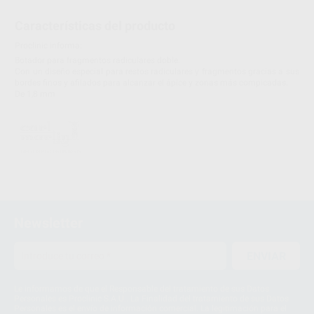
Características del producto
Proclinic informa:
Botador para fragmentos radiculares doble.
Con un diseño especial para restos radiculares y fragmentos gracias a sus
bordes finos y afilados para alcanzar el ápice y zonas más compicadas.
De 1,8 mm
Newsletter
ENVIAR
Le informamos de que el Responsable del tratamiento de sus Datos
Personales es Proclinic S.A.U.. La Finalidad del tratamiento de sus Datos
Personales es el envío de información comercial. La legitimación para el