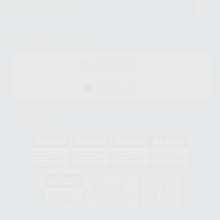
Guía de compra
Descarga nuestra App
DISPONIBLE EN
GOOGLE PLAY
DISPONIBLE EN
APP STORE
Acreditaciones
GA-2008/0342
SST-0118/2023
ER-0120/1997
GS-0001/2017
HCO-0060/2023