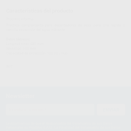
Características del producto
Proclinic informa:
Práctico complemento para decantadores de yeso, para una rápida y
sencilla extracción del agua sobrante.
Datos técnicos:
Longitud total: 480 mm
Recorrido: 135 mm
Capacidad de extracción: 100 ml / hub
BDT
Newsletter
ENVIAR
Le informamos de que el Responsable del tratamiento de sus Datos
Personales es Proclinic S.A.U.. La Finalidad del tratamiento de sus Datos